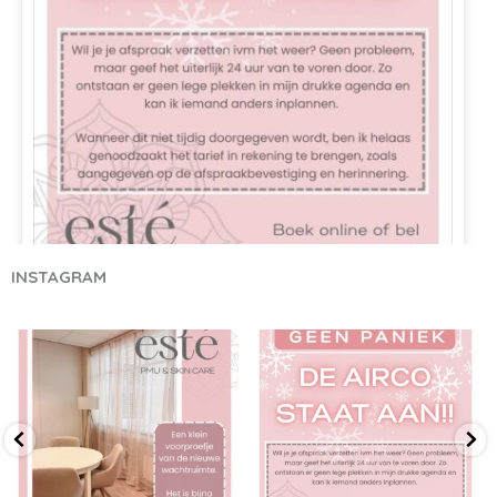
INSTAGRAM
❄❄❗GEEN PANIEK!!❗❄❄
🎀🎉 Nog heeeel even geduld…. De
❄❄❗GEEN PANIEK!!❗❄❄
❗❄❄DE AIRCO STAAT AAN!!❄❄❗
nieuwe
...
❗❄❄DE AIRCO STAAT
...
20
2
Wil je je afspraak verzetten ivm het weer, of een
14
0
andere reden? Geen probleem natuurlijk, maar geef
het uiterlijk 24 uur van te voren door🙏. Zo ontstaan er
geen lege plekken in mijn drukke agenda en kan ik
iemand anders inplannen😊.