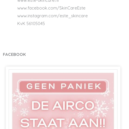
www.este-skincare.nl
www.facebook.com/SkinCareEste
www.instagram.com/este_skincare
KvK 56105045
FACEBOOK