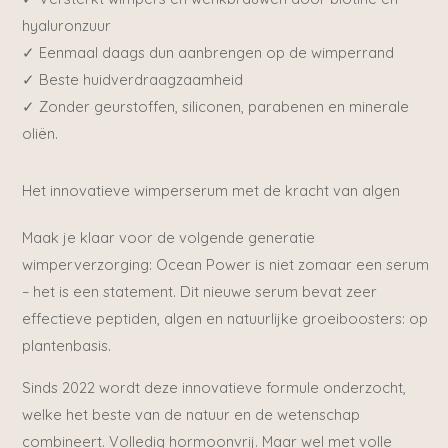
hyaluronzuur
✓ Eenmaal daags dun aanbrengen op de wimperrand
✓ Beste huidverdraagzaamheid
✓ Zonder geurstoffen, siliconen, parabenen en minerale
oliën.
Het innovatieve wimperserum met de kracht van algen
Maak je klaar voor de volgende generatie
wimperverzorging: Ocean Power is niet zomaar een serum
– het is een statement. Dit nieuwe serum bevat zeer
effectieve peptiden, algen en natuurlijke groeiboosters: op
plantenbasis.
Sinds 2022 wordt deze innovatieve formule onderzocht,
welke het beste van de natuur en de wetenschap
combineert.
Volledig hormoonvrij. Maar wel met volle