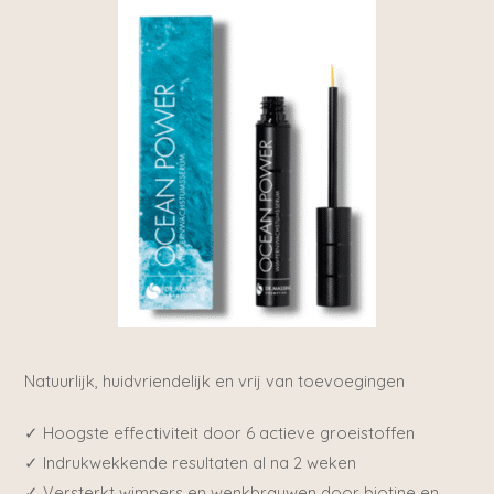
Natuurlijk, huidvriendelijk en vrij van toevoegingen
✓ Hoogste effectiviteit door 6 actieve groeistoffen
✓ Indrukwekkende resultaten al na 2 weken
✓ Versterkt wimpers en wenkbrauwen door biotine en