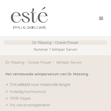
Ga
naar
de
inhoud
Dr. Massing ~ Ocean Power
Nummer 1 Wimper Serum
Dr. Massing ~ Ocean Power ~ Wimper Serum
Het vernieuwde wimperserum van Dr. Massing.
✓ Ontwikkeld voor maximale lengte
✓ Volledig hormoonvrij
✓ 100% Vegan
✓ Vrij van prostaglandine!