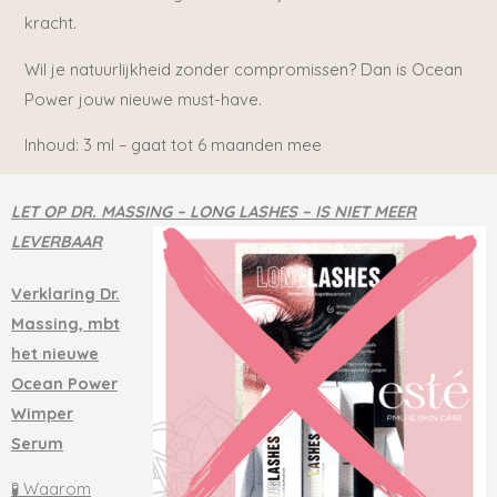
kracht.
Wil je natuurlijkheid zonder compromissen? Dan is Ocean
Power jouw nie
uwe must-have.
Inhoud: 3 ml – gaat tot 6 maanden mee
LET OP DR. MASSING – LONG LASHES – IS NIET MEER
LEVERBAAR
Verklaring Dr.
Massing,
mbt
het nieuwe
Ocean Power
Wimper
Serum
🧪 Waarom