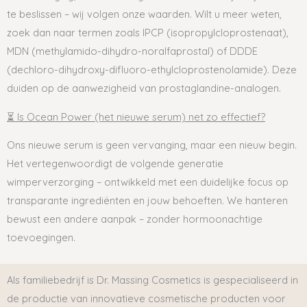
te beslissen – wij volgen onze waarden. Wilt u meer weten,
zoek dan naar termen zoals IPCP (isopropylcloprostenaat),
MDN (methylamido-dihydro-noralfaprostal) of DDDE
(dechloro-dihydroxy-difluoro-ethylcloprostenolamide). Deze
duiden op de aanwezigheid van prostaglandine-analogen.
⏳ Is Ocean Power (het nieuwe serum) net zo effectief?
Ons nieuwe serum is geen vervanging, maar een nieuw begin.
Het vertegenwoordigt de volgende generatie
wimperverzorging – ontwikkeld met een duidelijke focus op
transparante ingrediënten en jouw behoeften. We hanteren
bewust een andere aanpak – zonder hormoonachtige
toevoegingen.
Als familiebedrijf is
Dr. Massing Cosmetics is gespecialiseerd in
de productie van innovatieve cosmetische producten voor