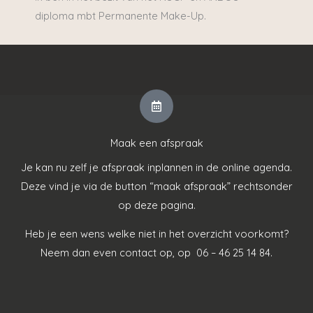
diploma mbt Permanente Make-Up.
Maak een afspraak
Je kan nu zelf je afspraak inplannen in de online agenda.
Deze vind je via de button “maak afspraak” rechtsonder
op deze pagina.
Heb je een wens welke niet in het overzicht voorkomt?
Neem dan even contact op, op 06 – 46 25 14 84.