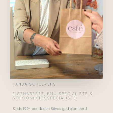
TANJA SCHEEPERS
EIGENARESSE, PMU SPECIALISTE &
SCHOONHEIDSSPECIALISTE
Sinds 1994 ben ik een Stivas gediplomeerd