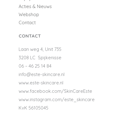
Acties & Nieuws
Webshop
Contact
CONTACT
Laan weg 4, Unit 735
​​​​​​​3208 LC Spijkenisse
06 – 46 25 14 84
info@este-skincare.nl
www.este-skincare.nl
www.facebook.com/SkinCareEste
www.instagram.com/este_skincare
KvK 56105045