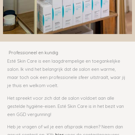
Professioneel en kundig
Esté Skin Care is een laagdrempelige en toegankelijke
salon. Ik vind het belangrijk dat de salon een warme,
maar toch ook een professionele sfeer uitstraalt, waar jij
je thuis en welkom voelt.
Het spreekt voor zich dat de salon voldoet aan alle
gestelde hygiëne-eisen. Esté Skin Care is in het bezit van
een GGD vergunning!
Heb je vragen of wil je een afspraak maken? Neem dan
gerust contact op. Klik
hier
voor de contactgegevens.