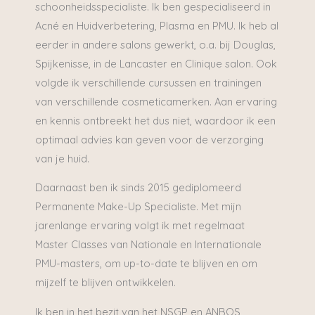
schoonheidsspecialiste. Ik ben gespecialiseerd in
Acné en Huidverbetering, Plasma en PMU. Ik heb al
eerder in andere salons gewerkt, o.a. bij Douglas,
Spijkenisse, in de Lancaster en Clinique salon. Ook
volgde ik verschillende cursussen en trainingen
van verschillende cosmeticamerken. Aan ervaring
en kennis ontbreekt het dus niet, waardoor ik een
optimaal advies kan geven voor de verzorging
van je huid.
Daarnaast ben ik sinds 2015 gediplomeerd
Permanente Make-Up Specialiste. Met mijn
jarenlange ervaring volgt ik met regelmaat
Master Classes van Nationale en Internationale
PMU-masters, om up-to-date te blijven en om
mijzelf te blijven ontwikkelen.
Ik ben in het bezit van het NSGP en ANBOS